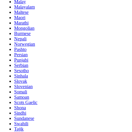
Malay
Malayalam
Maltese
Maori
Marathi
Mongolian
Burmese
Nepali
Norwegian
Pashto
Persian
Punjabi
Serbian
Sesotho
Sinhala
Slovak
Slovenian
Somali
Samoan
Scots Gaelic
Shona
Sindhi
Sundanese
Swahili
Tajik