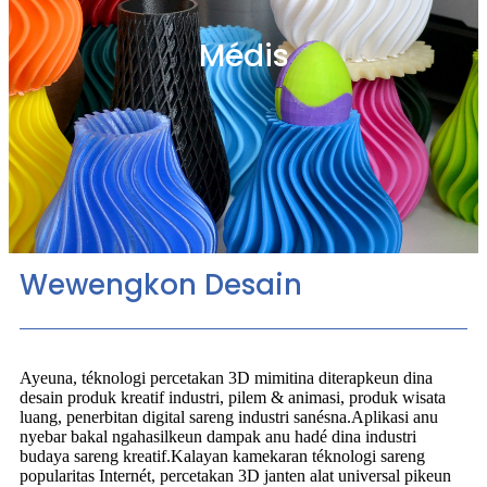
Médis
Wewengkon Desain
Ayeuna, téknologi percetakan 3D mimitina diterapkeun dina
desain produk kreatif industri, pilem & animasi, produk wisata
luang, penerbitan digital sareng industri sanésna.Aplikasi anu
nyebar bakal ngahasilkeun dampak anu hadé dina industri
budaya sareng kreatif.Kalayan kamekaran téknologi sareng
popularitas Internét, percetakan 3D janten alat universal pikeun