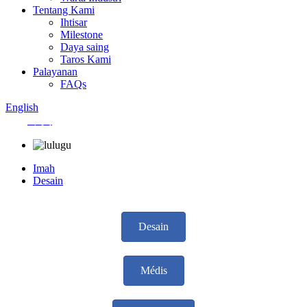
Tentang Kami
Ihtisar
Milestone
Daya saing
Taros Kami
Palayanan
FAQs
English
中文
Imah
Desain
Desain
Médis