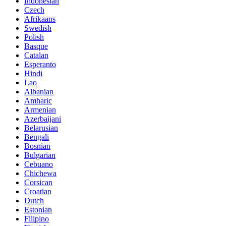
Indonesian
Czech
Afrikaans
Swedish
Polish
Basque
Catalan
Esperanto
Hindi
Lao
Albanian
Amharic
Armenian
Azerbaijani
Belarusian
Bengali
Bosnian
Bulgarian
Cebuano
Chichewa
Corsican
Croatian
Dutch
Estonian
Filipino