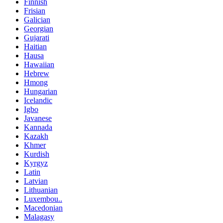
Finnish
Frisian
Galician
Georgian
Gujarati
Haitian
Hausa
Hawaiian
Hebrew
Hmong
Hungarian
Icelandic
Igbo
Javanese
Kannada
Kazakh
Khmer
Kurdish
Kyrgyz
Latin
Latvian
Lithuanian
Luxembou..
Macedonian
Malagasy