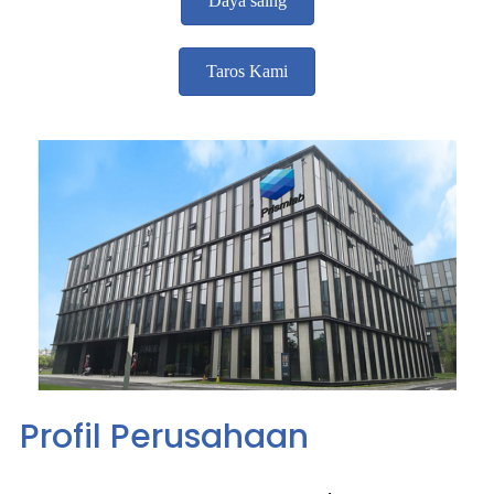
Daya saing
Taros Kami
Profil Perusahaan