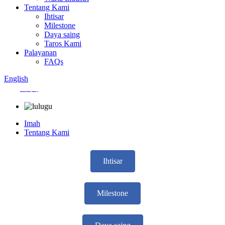
Tentang Kami
Ihtisar
Milestone
Daya saing
Taros Kami
Palayanan
FAQs
English
中文
Imah
Tentang Kami
Ihtisar
Milestone